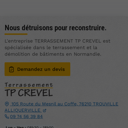
Nous détruisons pour reconstruire.
L'entreprise TERRASSEMENT TP CREVEL est
spécialisée dans le terrassement et la
démolition de bâtiments en Normandie.
Demandez un devis
105 Route du Mesnil au Coffe,
76210
TROUVILLE
ALLIQUERVILLE
09 74 56 39 84
Lun - Ven :
08h30 - 18h00